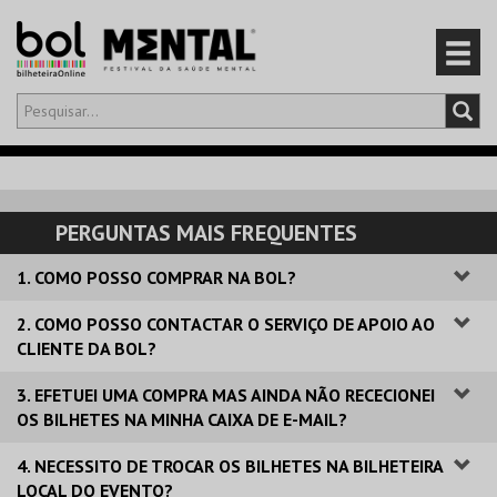
Olá,
iniciar sessão
PT
0
CARRINHO
PERGUNTAS MAIS FREQUENTES
EVENTOS
1. COMO POSSO COMPRAR NA BOL?
CARTÕES
2. COMO POSSO CONTACTAR O SERVIÇO DE APOIO AO
CLIENTE DA BOL?
PRODUTOS
3. EFETUEI UMA COMPRA MAS AINDA NÃO RECECIONEI
OS BILHETES NA MINHA CAIXA DE E-MAIL?
4. NECESSITO DE TROCAR OS BILHETES NA BILHETEIRA
LOCAL DO EVENTO?